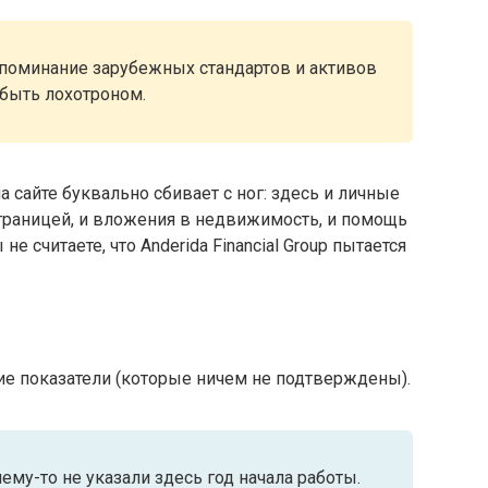
упоминание зарубежных стандартов и активов
 быть лохотроном.
сайте буквально сбивает с ног: здесь и личные
границей, и вложения в недвижимость, и помощь
е считаете, что Anderida Financial Group пытается
е показатели (которые ничем не подтверждены).
чему-то не указали здесь год начала работы.