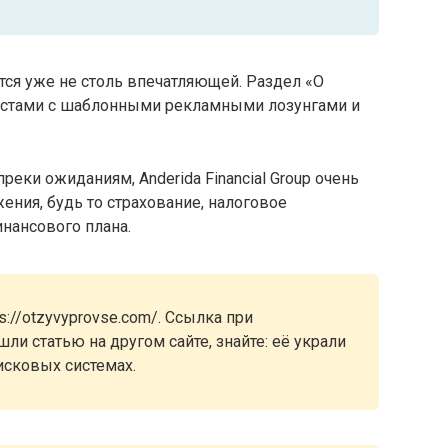
ся уже не столь впечатляющей. Раздел «О
кстами с шаблонными рекламными лозунгами и
реки ожиданиям, Anderida Financial Group очень
ния, будь то страхование, налоговое
нансового плана.
://otzyvyprovse.com/. Ссылка при
ли статью на другом сайте, знайте: её украли
исковых системах.