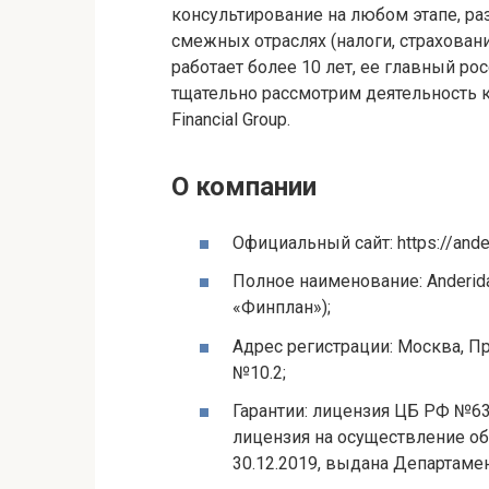
консультирование на любом этапе, ра
смежных отраслях (налоги, страховани
работает более 10 лет, ее главный ро
тщательно рассмотрим деятельность 
Financial Group.
О компании
Официальный сайт: https://ande
Полное наименование: Anderida
«Финплан»);
Адрес регистрации: Москва, П
№10.2;
Гарантии: лицензия ЦБ РФ №63 
лицензия на осуществление о
30.12.2019, выдана Департаме