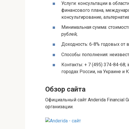
Услуги: консультации в област
финансового плана, междунаро
консультирование, альтернати
Минимальная сумма: стоимость
рублей;
Доходность: 6-8% годовых от
Способы пополнения: неизвест
Контакты: + 7 (495) 374-84-68;
городах России, на Украине и К
Обзор сайта
Официальный сайт Anderida Financial 
организации.