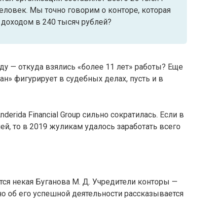
человек. Мы точно говорим о конторе, которая
доходом в 240 тысяч рублей?
ду — откуда взялись «более 11 лет» работы? Еще
н» фигурирует в судебных делах, пусть и в
derida Financial Group сильно сократилась. Если в
лей, то в 2019 жуликам удалось заработать всего
ся некая Буганова М. Д. Учредители конторы —
енно об его успешной деятельности рассказывается