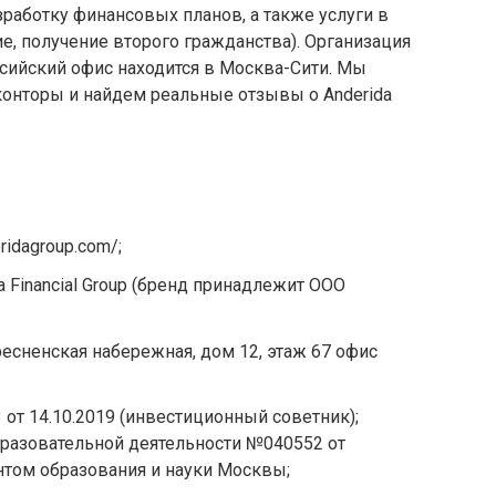
зработку финансовых планов, а также услуги в
е, получение второго гражданства). Организация
ссийский офис находится в Москва-Сити. Мы
конторы и найдем реальные отзывы о Anderida
ridagroup.com/;
 Financial Group (бренд принадлежит ООО
ресненская набережная, дом 12, этаж 67 офис
от 14.10.2019 (инвестиционный советник);
бразовательной деятельности №040552 от
нтом образования и науки Москвы;