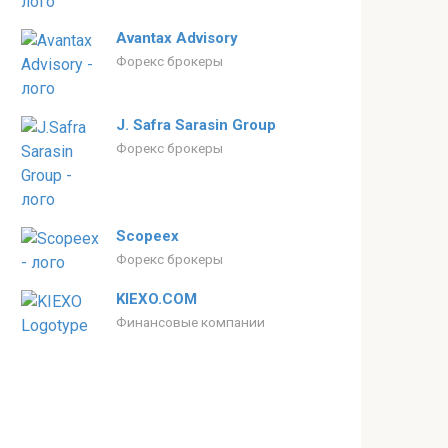
Avantax Advisory
Форекс брокеры
J. Safra Sarasin Group
Форекс брокеры
Scopeex
Форекс брокеры
KIEXO.COM
Финансовые компании