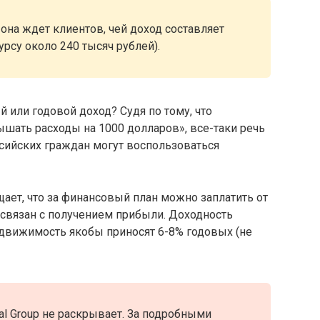
она ждет клиентов, чей доход составляет
рсу около 240 тысяч рублей).
 или годовой доход? Судя по тому, что
ать расходы на 1000 долларов», все-таки речь
ссийских граждан могут воспользоваться
ает, что за финансовый план можно заплатить от
е связан с получением прибыли. Доходность
едвижимость якобы приносят 6-8% годовых (не
al Group не раскрывает. За подробными