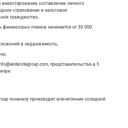
и инвестирования, составление личного
дное страхование и налоговое
вное гражданство;
 финансовых планов начинается от 36 000
 вложений в недвижимость;
но;
 info@anderidagroup.com; представительства в 5
ипре.
Group поначалу производит впечатление солидной