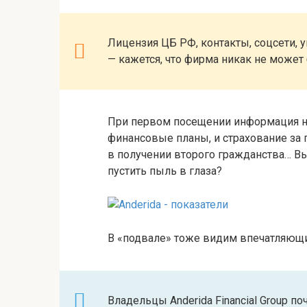
Лицензия ЦБ РФ, контакты, соцсети, 
— кажется, что фирма никак не может
При первом посещении информация на 
финансовые планы, и страхование за 
в получении второго гражданства… Вы н
пустить пыль в глаза?
В «подвале» тоже видим впечатляющи
Владельцы Anderida Financial Group по