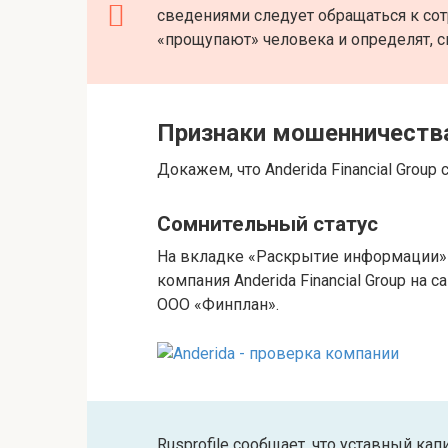
сведениями следует обращаться к со
«прощупают» человека и определят, с
Признаки мошенничеств
Докажем, что Anderida Financial Grou
Сомнительный статус
На вкладке «Раскрытие информации» 
компания Anderida Financial Group на
ООО «Финплан».
Rusprofile сообщает, что уставный кап