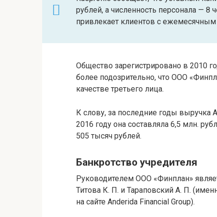
рублей, а численность персонала — 8 
привлекает клиентов с ежемесячным 
Общество зарегистрировано в 2010 го
более подозрительно, что ООО «Финпла
качестве третьего лица.
К слову, за последние годы выручка An
2016 году она составляла 6,5 млн. руб
505 тысяч рублей.
Банкротство учредителя
Руководителем ООО «Финплан» являет
Титова К. П. и Тараповский А. П. (им
на сайте Anderida Financial Group).