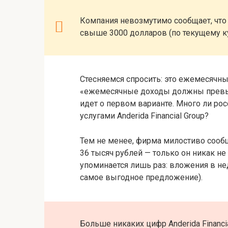
Компания невозмутимо сообщает, что 
свыше 3000 долларов (по текущему ку
Стесняемся спросить: это ежемесячный
«ежемесячные доходы должны превыш
идет о первом варианте. Много ли ро
услугами Anderida Financial Group?
Тем не менее, фирма милостиво сообщ
36 тысяч рублей — только он никак н
упоминается лишь раз: вложения в н
самое выгодное предложение).
Больше никаких цифр Anderida Financi