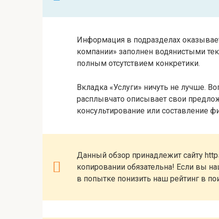
Информация в подразделах оказывает
компании» заполнен водянистыми те
полным отсутствием конкретики.
Вкладка «Услуги» ничуть не лучше. Воп
расплывчато описывает свои предложе
консультирование или составление фи
Данный обзор принадлежит сайту https
копировании обязательна! Если вы наш
в попытке понизить наш рейтинг в по