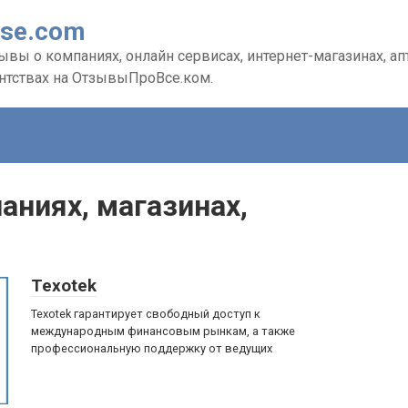
Vse.com
вы о компаниях, онлайн сервисах, интернет-магазинах, апте
ентствах на ОтзывыПроВсе.ком.
аниях, магазинах,
Texotek
Texotek гарантирует свободный доступ к
международным финансовым рынкам, а также
профессиональную поддержку от ведущих