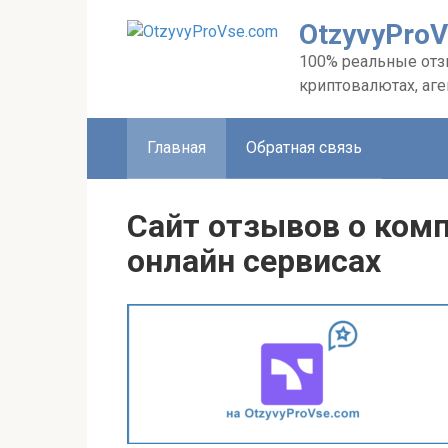
Перейти
OtzyvyPro
к
контенту
100% реальные отзы
криптовалютах, аг
Главная
Обратная связь
Сайт отзывов о комп
онлайн сервисах