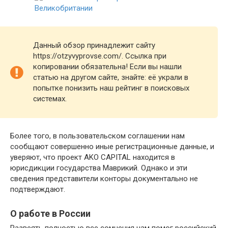
Данный обзор принадлежит сайту
https://otzyvyprovse.com/. Ссылка при
копировании обязательна! Если вы нашли
статью на другом сайте, знайте: её украли в
попытке понизить наш рейтинг в поисковых
системах.
Более того, в пользовательском соглашении нам
сообщают совершенно иные регистрационные данные, и
уверяют, что проект AKO CAPITAL находится в
юрисдикции государства Маврикий. Однако и эти
сведения представители конторы документально не
подтверждают.
О работе в России
Развеять полностью все сомнения нам помог российский