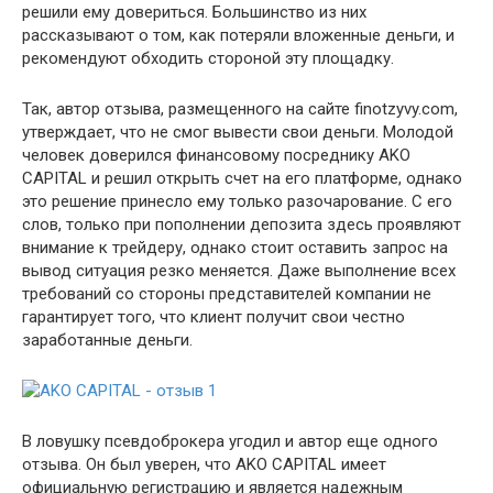
решили ему довериться. Большинство из них
рассказывают о том, как потеряли вложенные деньги, и
рекомендуют обходить стороной эту площадку.
Так, автор отзыва, размещенного на сайте finotzyvy.com,
утверждает, что не смог вывести свои деньги. Молодой
человек доверился финансовому посреднику AKO
CAPITAL и решил открыть счет на его платформе, однако
это решение принесло ему только разочарование. С его
слов, только при пополнении депозита здесь проявляют
внимание к трейдеру, однако стоит оставить запрос на
вывод ситуация резко меняется. Даже выполнение всех
требований со стороны представителей компании не
гарантирует того, что клиент получит свои честно
заработанные деньги.
В ловушку псевдоброкера угодил и автор еще одного
отзыва. Он был уверен, что AKO CAPITAL имеет
официальную регистрацию и является надежным