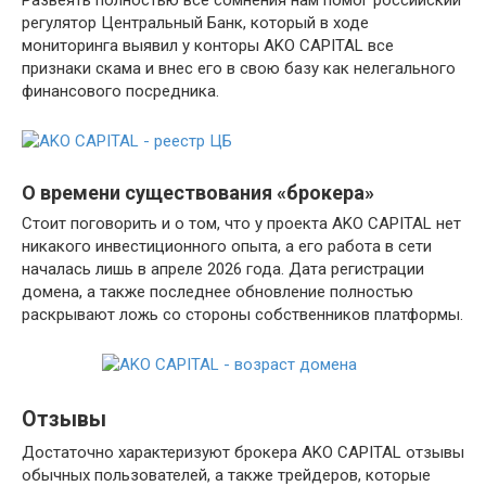
регулятор Центральный Банк, который в ходе
мониторинга выявил у конторы AKO CAPITAL все
признаки скама и внес его в свою базу как нелегального
финансового посредника.
О времени существования «брокера»
Стоит поговорить и о том, что у проекта AKO CAPITAL нет
никакого инвестиционного опыта, а его работа в сети
началась лишь в апреле 2026 года. Дата регистрации
домена, а также последнее обновление полностью
раскрывают ложь со стороны собственников платформы.
Отзывы
Достаточно характеризуют брокера AKO CAPITAL отзывы
обычных пользователей, а также трейдеров, которые