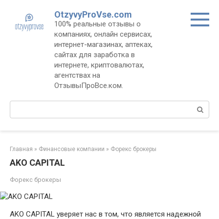
Перейти
OtzyvyProVse.com
к
100% реальные отзывы о
контенту
компаниях, онлайн сервисах,
интернет-магазинах, аптеках,
сайтах для заработка в
интернете, криптовалютах,
агентствах на
ОтзывыПроВсе.ком.
Поиск:
Главная
»
Финансовые компании
»
Форекс брокеры
AKO CAPITAL
Форекс брокеры
AKO CAPITAL уверяет нас в том, что является надежной