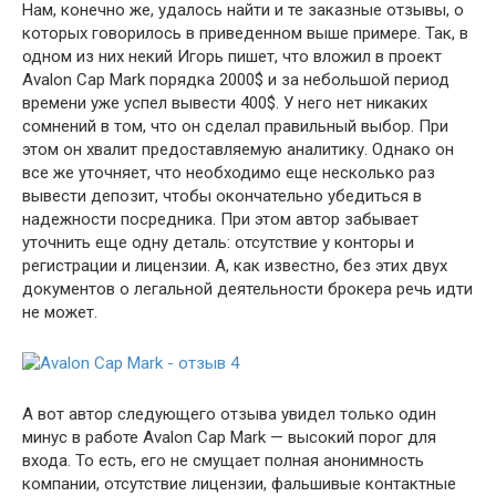
Нам, конечно же, удалось найти и те заказные отзывы, о
которых говорилось в приведенном выше примере. Так, в
одном из них некий Игорь пишет, что вложил в проект
Avalon Cap Mark порядка 2000$ и за небольшой период
времени уже успел вывести 400$. У него нет никаких
сомнений в том, что он сделал правильный выбор. При
этом он хвалит предоставляемую аналитику. Однако он
все же уточняет, что необходимо еще несколько раз
вывести депозит, чтобы окончательно убедиться в
надежности посредника. При этом автор забывает
уточнить еще одну деталь: отсутствие у конторы и
регистрации и лицензии. А, как известно, без этих двух
документов о легальной деятельности брокера речь идти
не может.
А вот автор следующего отзыва увидел только один
минус в работе Avalon Cap Mark — высокий порог для
входа. То есть, его не смущает полная анонимность
компании, отсутствие лицензии, фальшивые контактные