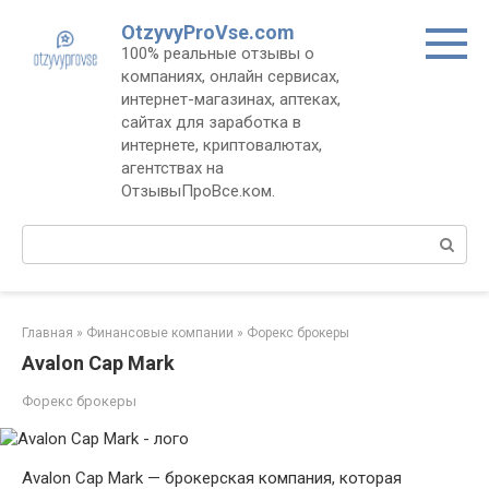
Перейти
OtzyvyProVse.com
к
100% реальные отзывы о
контенту
компаниях, онлайн сервисах,
интернет-магазинах, аптеках,
сайтах для заработка в
интернете, криптовалютах,
агентствах на
ОтзывыПроВсе.ком.
Поиск:
Главная
»
Финансовые компании
»
Форекс брокеры
Avalon Cap Mark
Форекс брокеры
Avalon Cap Mark — брокерская компания, которая