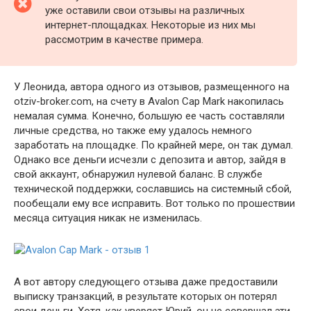
уже оставили свои отзывы на различных
интернет-площадках. Некоторые из них мы
рассмотрим в качестве примера.
У Леонида, автора одного из отзывов, размещенного на
otziv-broker.com, на счету в Avalon Cap Mark накопилась
немалая сумма. Конечно, большую ее часть составляли
личные средства, но также ему удалось немного
заработать на площадке. По крайней мере, он так думал.
Однако все деньги исчезли с депозита и автор, зайдя в
свой аккаунт, обнаружил нулевой баланс. В службе
технической поддержки, сославшись на системный сбой,
пообещали ему все исправить. Вот только по прошествии
месяца ситуация никак не изменилась.
А вот автору следующего отзыва даже предоставили
выписку транзакций, в результате которых он потерял
свои деньги. Хотя, как уверяет Юрий, он не совершал эти