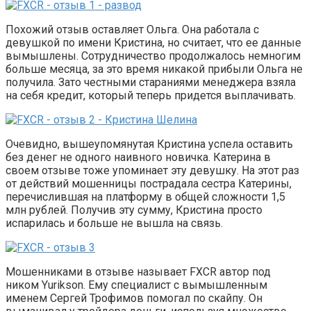
Похожий отзыв оставляет Ольга. Она работала с
девушкой по имени Кристина, но считает, что ее данные
вымышлены. Сотрудничество продолжалось немногим
больше месяца, за это время никакой прибыли Ольга не
получила. Зато честными стараниями менеджера взяла
на себя кредит, который теперь придется выплачивать.
Очевидно, вышеупомянутая Кристина успела оставить
без денег не одного наивного новичка. Катерина в
своем отзыве тоже упоминает эту девушку. На этот раз
от действий мошенницы пострадала сестра Катерины,
перечислившая на платформу в общей сложности 1,5
млн рублей. Получив эту сумму, Кристина просто
испарилась и больше не вышла на связь.
Мошенниками в отзыве называет FXCR автор под
ником Yurikson. Ему специалист с вымышленным
именем Сергей Трофимов помогал по скайпу. Он