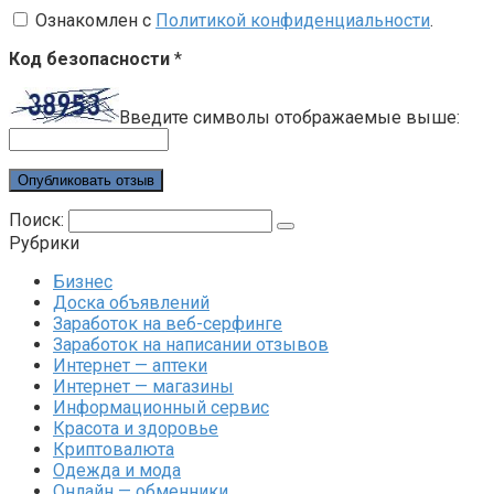
Ознакомлен с
Политикой конфиденциальности
.
Код безопасности
*
Введите символы отображаемые выше:
Поиск:
Рубрики
Бизнес
Доска объявлений
Заработок на веб-серфинге
Заработок на написании отзывов
Интернет — аптеки
Интернет — магазины
Информационный сервис
Красота и здоровье
Криптовалюта
Одежда и мода
Онлайн — обменники