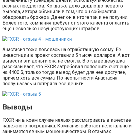
выманивал у трейдера деньги, используя множество
разных предлогов. Когда же дело дошло до первого
вывода, автора обвинили в том, что он собирается
обворовать брокера. Денег он в итоге так и не получил.
Более того, компания требует от этого клиента оплатить
еще несколько несуществующих штрафов.
Анастасия тоже повелась на отработанную схему. Ее
инвестиции в проект составили 5 тысяч долларов. А вот
вывести эти деньги она не смогла. В отзыве девушка
рассказывает, что FXCR затребовал пополнить счет еще
на 4400 $, только тогда вывод будет для нее доступен,
причем хоть вся сумма. По неопытности Анастасия
послушалась и потеряла все деньги.
Выводы
FXCR ни в коем случае нельзя рассматривать в качестве
надежного посредника. Компания работает нелегально и
занимается явным мошенничеством. В отзывах