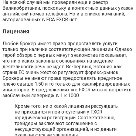
На всякий случай мы проверили еще и реестр
Великобритании, поскольку в контактных данных указан
английский номер телефона. Но и в списке компаний,
авторизованных в FCA FXCR нет.
Лицензия
Любой брокер имеет право предоставлять услуги
только при наличии соответствующей лицензии. Однако
герой обзора с первых минут знакомства показывает,
что ни о каких законных основаниях на ведение
деятельности речь не идет. Во-первых, Эстония, как
страна ЕС очень жестко регулирует форекс-рынок.
Брокеры не имеют права предоставлять кредитное
плечо свыше 1:50 и то только для квалифицированных
инвесторов. В предложениях же FXCR можно встретить
заоблачный леверидж в 1 к 1000.
Кроме того, ни о какой лицензии рассуждать
не приходится и при отсутствии у FXCR
юридической регистрации. Соответственно,
трейдеры заключают соглашение с
несуществующей организацией, и их деньги
оказываются не защищены.