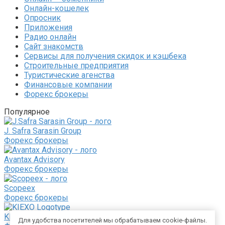
Онлайн-кошелек
Опросник
Приложения
Радио онлайн
Сайт знакомств
Сервисы для получения скидок и кэшбека
Строительные предприятия
Туристические агенства
Финансовые компании
Форекс брокеры
Популярное
J. Safra Sarasin Group
Форекс брокеры
Avantax Advisory
Форекс брокеры
Scopeex
Форекс брокеры
KIEXO.COM
Для удобства посетителей мы обрабатываем cookie-файлы.