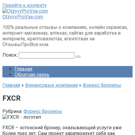
Перейти к контенту
OtzyvyProVse.com
100% реальные отзывы о компаниях, онлайн сервисах,
интернет-магазинах, аптеках, сайтах для заработка в
интернете, криптовалютах, агентствах на
ОтзывыПроВсе.ком.
Поиск:
Главная
Обратная связь
Главная
»
Финансовые компании
»
Форекс брокеры
FXCR
Рубрика:
Форекс брокеры
FXCR – эстонский брокер, оказывающий услуги уже
более трех лет. Сам проект харатеризует себя как