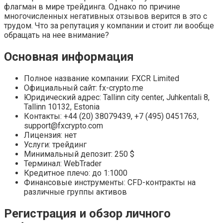
флагман в мире трейдинга. Однако по причине
многочисленных негативных отзывов верится в это с
трудом. Что за репутация у компании и стоит ли вообще
обращать на нее внимание?
Основная информация
Полное название компании: FXCR Limited
Официальный сайт: fx-crypto.me
Юридический адрес: Tallinn city center, Juhkentali 8,
Tallinn 10132, Estonia
Контакты: +44 (20) 38079439, +7 (495) 0451763,
support@fxcrypto.com
Лицензия: нет
Услуги: трейдинг
Минимальный депозит: 250 $
Терминал: WebTrader
Кредитное плечо: до 1:1000
Финансовые инструменты: CFD-контракты на
различные группы активов
Регистрация и обзор личного