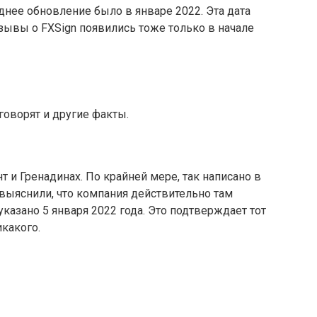
еднее обновление было в январе 2022. Эта дата
тзывы о FXSign появились тоже только в начале
 говорят и другие факты.
т и Гренадинах. По крайней мере, так написано в
 выяснили, что компания действительно там
указано 5 января 2022 года. Это подтверждает тот
икакого.