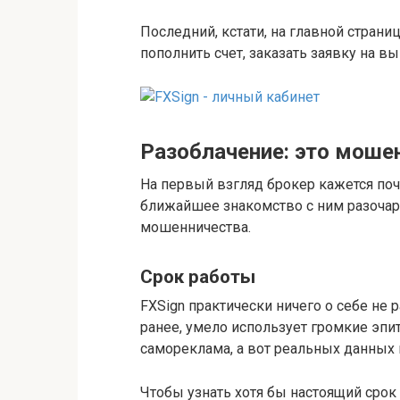
Последний, кстати, на главной стран
пополнить счет, заказать заявку на в
Разоблачение: это моше
На первый взгляд брокер кажется поч
ближайшее знакомство с ним разоча
мошенничества.
Срок работы
FXSign практически ничего о себе не 
ранее, умело использует громкие эпит
самореклама, а вот реальных данных 
Чтобы узнать хотя бы настоящий сро