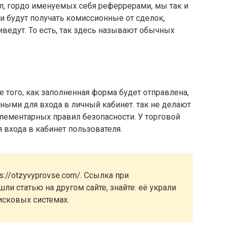
л, гордо именуемых себя реферрерами, мы так и
они будут получать комиссионные от сделок,
ведут. То есть, так здесь называют обычных
 того, как заполненная форма будет отправлена,
нными для входа в личный кабинет. так не делают
лементарных правил безопасности. У торговой
входа в кабинет пользователя.
://otzyvyprovse.com/. Ссылка при
ли статью на другом сайте, знайте: её украли
исковых системах.