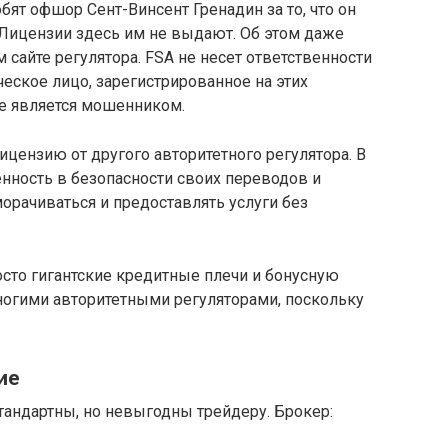
т офшор Сент-Винсент Гренадин за то, что он
. Лицензии здесь им не выдают. Об этом даже
сайте регулятора. FSA не несет ответственности
ческое лицо, зарегистрированное на этих
не является мошенником.
цензию от другого авторитетного регулятора. В
нность в безопасности своих переводов и
морачиваться и предоставлять услуги без
осто гигантские кредитные плечи и бонусную
огими авторитетными регуляторами, поскольку
ие
тандартны, но невыгодны трейдеру. Брокер: