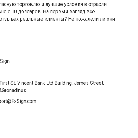
опасную торговлю и лучшие условия в отрасли.
но с 10 долларов. На первый взгляд все
в отзывах реальные клиенты? Не пожалели ли они
Sign
irst St. Vincent Bank Ltd Building, James Street,
 &Grenadines
port@FxSign.com