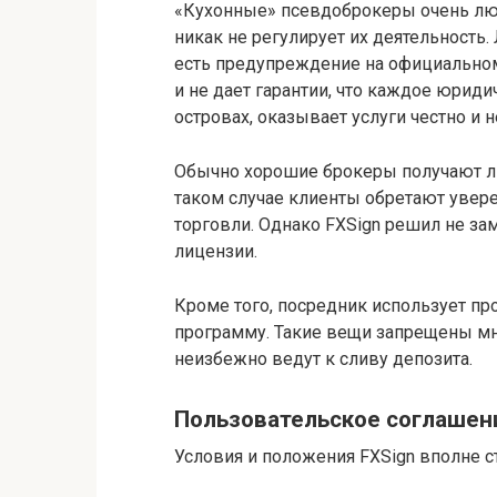
«Кухонные» псевдоброкеры очень любя
никак не регулирует их деятельность
есть предупреждение на официальном 
и не дает гарантии, что каждое юриди
островах, оказывает услуги честно и 
Обычно хорошие брокеры получают ли
таком случае клиенты обретают увере
торговли. Однако FXSign решил не за
лицензии.
Кроме того, посредник использует пр
программу. Такие вещи запрещены мн
неизбежно ведут к сливу депозита.
Пользовательское соглашен
Условия и положения FXSign вполне с