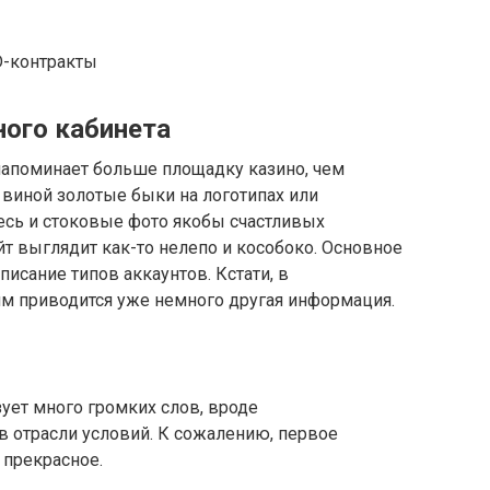
D-контракты
ного кабинета
напоминает больше площадку казино, чем
виной золотые быки на логотипах или
десь и стоковые фото якобы счастливых
йт выглядит как-то нелепо и кособоко. Основное
писание типов аккаунтов. Кстати, в
м приводится уже немного другая информация.
зует много громких слов, вроде
в отрасли условий. К сожалению, первое
 прекрасное.