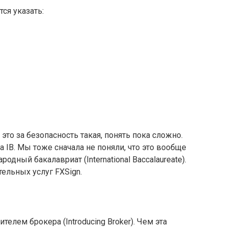
ся указать:
 это за безопасность такая, понять пока сложно.
а IB. Мы тоже сначала не поняли, что это вообще
дный бакалавриат (International Baccalaureate).
тельных услуг FXSign.
елем брокера (Introducing Broker). Чем эта