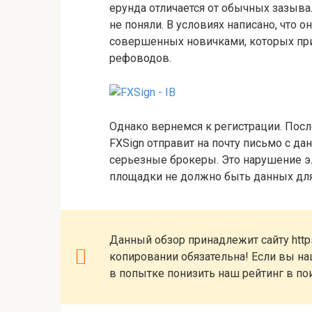
ерунда отличается от обычных зазыва
не поняли. В условиях написано, что 
совершенных новичками, которых при
рефоводов.
Однако вернемся к регистрации. После
FXSign отправит на почту письмо с да
серьезные брокеры. Это нарушение э
площадки не должно быть данных для 
Данный обзор принадлежит сайту https
копировании обязательна! Если вы наш
в попытке понизить наш рейтинг в по