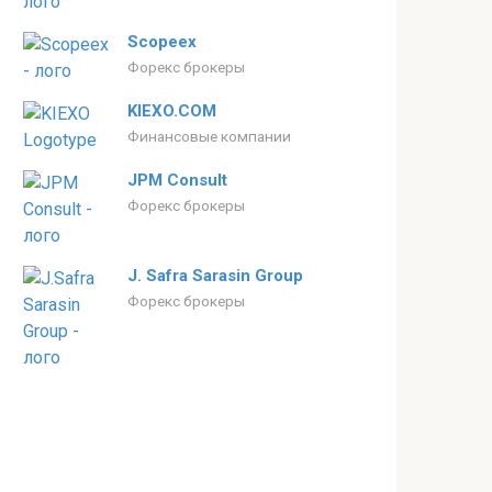
Scopeex
Форекс брокеры
KIEXO.COM
Финансовые компании
JPM Consult
Форекс брокеры
J. Safra Sarasin Group
Форекс брокеры