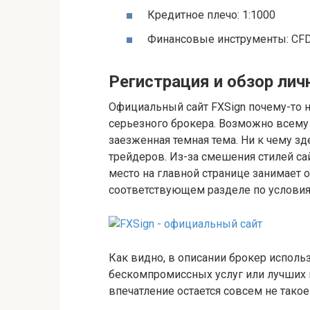
Кредитное плечо: 1:1000
Финансовые инструменты: CF
Регистрация и обзор лич
Официальный сайт FXSign почему-то 
серьезного брокера. Возможно всему 
заезженная темная тема. Ни к чему з
трейдеров. Из-за смешения стилей са
место на главной странице занимает о
соответствующем разделе по условия
Как видно, в описании брокер исполь
бескомпромиссных услуг или лучших 
впечатление остается совсем не такое