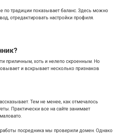
ице по традиции показывает баланс. Здесь можно
ывод, отредактировать настройки профиля.
нник?
ти приличным, хоть и нелепо скроенным. Но
ровывает и вскрывает несколько признаков
рассказывает. Тем не менее, как отмечалось
еты. Практически все на сайте занимает
маловато.
к работы посредника мы проверили домен. Однако