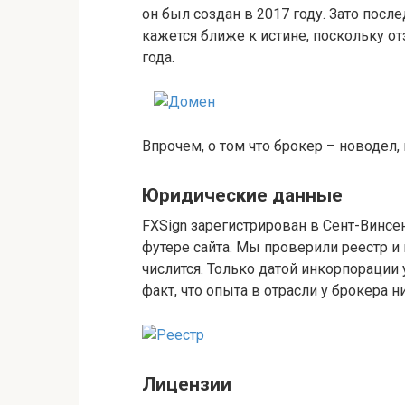
он был создан в 2017 году. Зато посл
кажется ближе к истине, поскольку о
года.
Впрочем, о том что брокер – новодел,
Юридические данные
FXSign зарегистрирован в Сент-Винсен
футере сайта. Мы проверили реестр и
числится. Только датой инкорпорации 
факт, что опыта в отрасли у брокера н
Лицензии