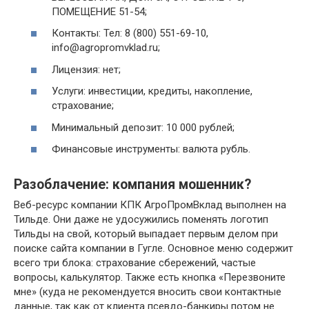
ПОМЕЩЕНИЕ 51-54;
Контакты: Тел: 8 (800) 551-69-10,
info@agropromvklad.ru;
Лицензия: нет;
Услуги: инвестиции, кредиты, накопление,
страхование;
Минимальный депозит: 10 000 рублей;
Финансовые инструменты: валюта рубль.
Разоблачение: компания мошенник?
Веб-ресурс компании КПК АгроПромВклад выполнен на
Тильде. Они даже не удосужились поменять логотип
Тильды на свой, который выпадает первым делом при
поиске сайта компании в Гугле. Основное меню содержит
всего три блока: страхование сбережений, частые
вопросы, калькулятор. Также есть кнопка «Перезвоните
мне» (куда не рекомендуется вносить свои контактные
данные, так как от клиента псевдо-банкиры потом не