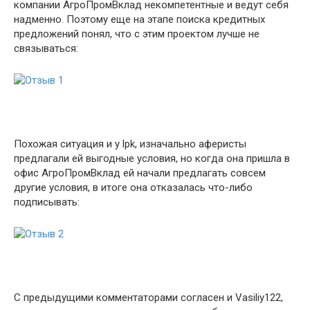
компании АгроПромВклад некомпетентные и ведут себя
надменно. Поэтому еще на этапе поиска кредитных
предложений понял, что с этим проектом лучше не
связываться:
Похожая ситуация и у lpk, изначально аферисты
предлагали ей выгодные условия, но когда она пришла в
офис АгроПромВклад ей начали предлагать совсем
другие условия, в итоге она отказалась что-либо
подписывать:
С предыдущими комментаторами согласен и Vasiliy122,