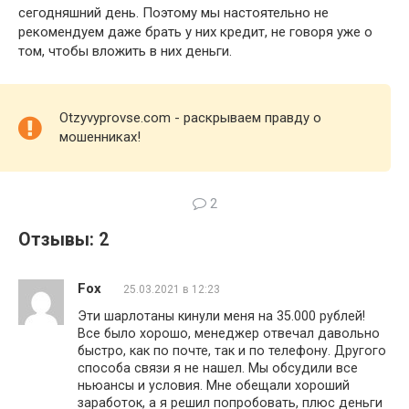
сегодняшний день. Поэтому мы настоятельно не
рекомендуем даже брать у них кредит, не говоря уже о
том, чтобы вложить в них деньги.
Otzyvyprovse.com - раскрываем правду о
мошенниках!
2
Отзывы: 2
Fox
25.03.2021 в 12:23
Эти шарлотаны кинули меня на 35.000 рублей!
Все было хорошо, менеджер отвечал давольно
быстро, как по почте, так и по телефону. Другого
способа связи я не нашел. Мы обсудили все
ньюансы и условия. Мне обещали хороший
заработок, а я решил попробовать, плюс деньги