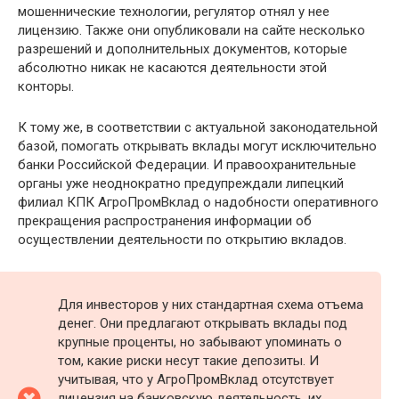
мошеннические технологии, регулятор отнял у нее
лицензию. Также они опубликовали на сайте несколько
разрешений и дополнительных документов, которые
абсолютно никак не касаются деятельности этой
конторы.
К тому же, в соответствии с актуальной законодательной
базой, помогать открывать вклады могут исключительно
банки Российской Федерации. И правоохранительные
органы уже неоднократно предупреждали липецкий
филиал КПК АгроПромВклад о надобности оперативного
прекращения распространения информации об
осуществлении деятельности по открытию вкладов.
Для инвесторов у них стандартная схема отъема
денег. Они предлагают открывать вклады под
крупные проценты, но забывают упоминать о
том, какие риски несут такие депозиты. И
учитывая, что у АгроПромВклад отсутствует
лицензия на банковскую деятельность, их