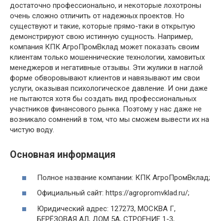
достаточно профессионально, и некоторые лохотроны
очень сложно отличить от надежных проектов. Но
существуют и такие, которые прямо-таки в открытую
демонстрируют свою истинную сущность. Например,
компания КПК АгроПромВклад может показать своим
клиентам только мошеннические технологии, хамовитых
менеджеров и негативные отзывы. Эти жулики в наглой
форме обворовывают клиентов и навязывают им свои
услуги, оказывая психологическое давление. И они даже
не пытаются хотя бы создать вид профессиональных
участников финансового рынка. Поэтому у нас даже не
возникало сомнений в том, что мы сможем вывести их на
чистую воду.
Основная информация
Полное название компании: КПК АгроПромВклад;
Официальный сайт: https://agropromvklad.ru/;
Юридический адрес: 127273, МОСКВА Г,
БЕРЁЗОВАЯ АЛ, ДОМ 5А, СТРОЕНИЕ 1-3,