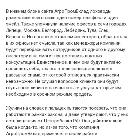
В нижнем блоке сайта АгроПромВклад лоховоды
разместили всего лишь один номер телефона и один
эмейл. Также упомянули наличие офисов в семи городах:
Липецк, Москва, Белгород, Лебедянь, Тула, Елец,
Воронеж. Но согласно отзывам инвесторов, обращаться
в их офисы нет смысла, так как менеджеры компании
будут перебрасывать сотрудников от одного к другому
оператору и не смогут предоставить внятных
консультаций. Единственное, в чем они будут активно
проявлять себя, так это в телефонных звонках и в
рассылке спама, от которой отписаться практически
невозможно. Не слушая вопросов клиента они будут
гнуть свою линию и навязывать те услуги, которые им
необходимо в срочном режиме продать.
Жулики на словах и пальцах пытаются показать, что они
работают в рамках закона, и даже утверждают, что у них
есть лицензия от Центробанка РФ. Она действительно
была когда-то, но из-за того, что компания
АгроПромВклад применяет в своей работе