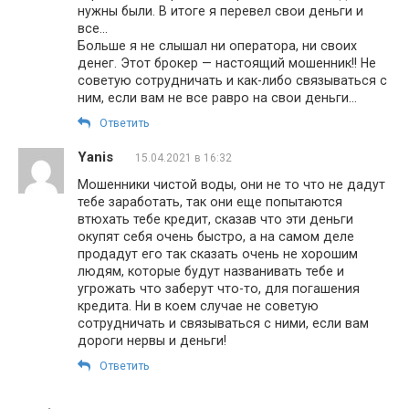
нужны были. В итоге я перевел свои деньги и
все…
Больше я не слышал ни оператора, ни своих
денег. Этот брокер — настоящий мошенник!! Не
советую сотрудничать и как-либо связываться с
ним, если вам не все равро на свои деньги…
Ответить
Yanis
15.04.2021 в 16:32
Мошенники чистой воды, они не то что не дадут
тебе заработать, так они еще попытаются
втюхать тебе кредит, сказав что эти деньги
окупят себя очень быстро, а на самом деле
продадут его так сказать очень не хорошим
людям, которые будут названивать тебе и
угрожать что заберут что-то, для погашения
кредита. Ни в коем случае не советую
сотрудничать и связываться с ними, если вам
дороги нервы и деньги!
Ответить