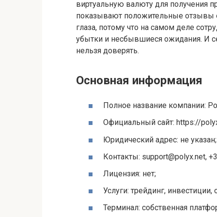
виртуальную валюту для получения пр
показывают положительные отзывы от
глаза, потому что на самом деле сотр
убытки и несбывшиеся ожидания. И с
нельзя доверять.
Основная информация
Полное название компании: Pol
Официальный сайт: https://polyx
Юридический адрес: не указан;
Контакты: support@polyx.net, +
Лицензия: нет;
Услуги: трейдинг, инвестиции,
Терминал: собственная платфо