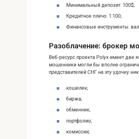
Минимальный депозит: 100$;
Кредитное плечо: 1:100;
Финансовые инструменты: вал
Разоблачение: брокер м
Веб-ресурс проекта Polyx имеет две 
мошенники могли бы вполне ограничи
представителей СНГ на эту удочку никт
кошелек;
биржа;
обменник;
портфолио;
комиссии;