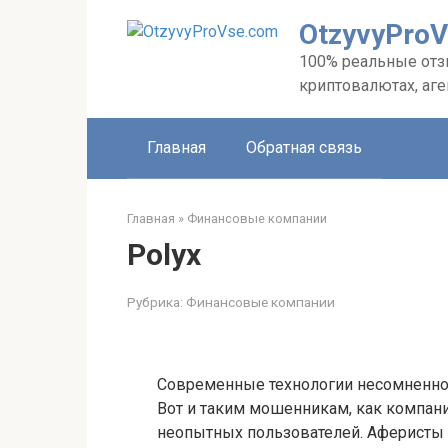
Перейти
OtzyvyPro
к
контенту
100% реальные отзы
криптовалютах, аг
Главная
Обратная связь
Главная
»
Финансовые компании
Polyx
Рубрика:
Финансовые компании
Современные технологии несомненно 
Вот и таким мошенникам, как компани
неопытных пользователей. Аферисты