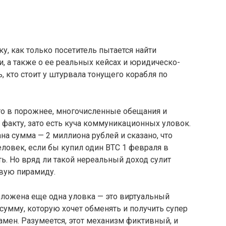
ку, как только посетитель пытается найти
 а также о ее реальных кейсах и юридическо-
, кто стоит у штурвала тонущего корабля по
ого в порожнее, многочисленные обещания и
 факту, зато есть куча коммуникационных уловок.
на сумма — 2 миллиона рублей и сказано, что
еловек, если бы купил один ВТС 1 февраля в
ть. Но вряд ли такой нереальный доход сулит
овую пирамиду.
положена еще одна уловка — это виртуальный
сумму, которую хочет обменять и получить супер
мен. Разумеется, этот механизм фиктивный, и