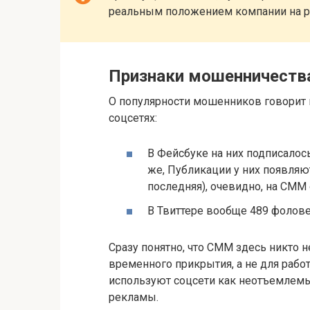
реальным положением компании на р
Признаки мошенничеств
О популярности мошенников говорит и
соцсетях:
В Фейсбуке на них подписалось
же, Публикации у них появляютс
последняя), очевидно, на СММ
В Твиттере вообще 489 фолове
Сразу понятно, что СММ здесь никто н
временного прикрытия, а не для рабо
используют соцсети как неотъемлемы
рекламы.