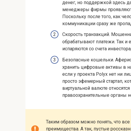
денег, но поддержкой здесь д
менеджеры фирмы проявляют т
Поскольку после того, как чел
коммуникации сразу же пропа
Скорость транзакций. Мошенни
обрабатывают платежи. Так и 
испаряются со счета инвестора
Безопасные кошельки. Аферист
хранить цифровые активы в на
если у проекта Polyx нет ни л
просто эфемерный стартап, кот
виртуальной валюте относятся с
правоохранительные органы н
Таким образом можно понять, что все
преимущества. А так, пустые россказ