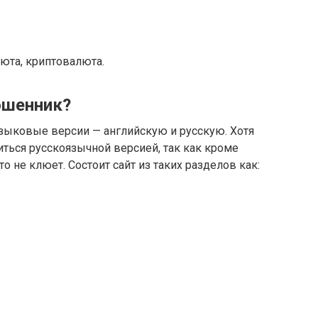
юта, криптовалюта.
ошенник?
языковые версии — английскую и русскую. Хотя
ться русскоязычной версией, так как кроме
о не клюет. Состоит сайт из таких разделов как: