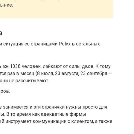
ынке.
а
 ситуация со страницами Polyx в остальных
 аж 1338 человек, лайкают от силы двое. К тому
я раз в месяц (8 июля, 23 августа, 23 сентября —
 они не рассчитывают.
ров.
е занимается и эти странички нужны просто для
ты. В то время как адекватные фирмы
й инструмент коммуникации с клиентом, а также