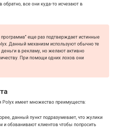
 обратно, все они куда-то исчезают в
я программа” еще раз подтверждает истинные
lyx. Данный механизм используют обычно те
 деньги в рекламу, но желают активно
ичеству. При помощи одних лохов они
та
я Polyx имеет множество преимуществ:
орее, данный пункт подразумевает, что жулики
м и обзванивают клиентов чтобы попросить