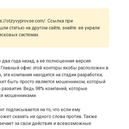
://otzyvyprovse.com/. Ссылка при
ли статью на другом сайте, знайте: её украли
исковых системах.
 два года назад, а её полноценная версия
у. Главный офис этой конторы якобы расположен в
 эта компания находится на стадии разработки,
ожет быть просто является мошенником, который
о развития. Ведь 98% компаний, которые
ся мошенниками.
т подписывается на то, что если ему
ожет сказать ни одного слова против. Также
отвечает за свои действия и всевозможные