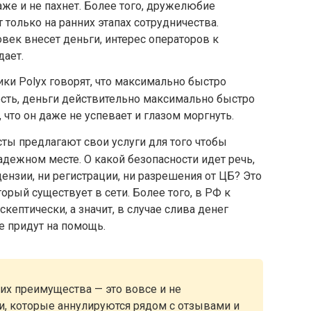
аже и не пахнет. Более того, дружелюбие
олько на ранних этапах сотрудничества.
овек внесет деньги, интерес операторов к
дает.
ки Polyx говорят, что максимально быстро
есть, деньги действительно максимально быстро
, что он даже не успевает и глазом моргнуть.
ы предлагают свои услуги для того чтобы
дежном месте. О какой безопасности идет речь,
ицензии, ни регистрации, ни разрешения от ЦБ? Это
орый существует в сети. Более того, в РФ к
кептически, а значит, в случае слива денег
е придут на помощь.
 их преимущества — это вовсе и не
ни, которые аннулируются рядом с отзывами и