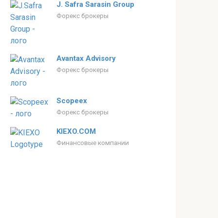
J. Safra Sarasin Group
Форекс брокеры
Avantax Advisory
Форекс брокеры
Scopeex
Форекс брокеры
KIEXO.COM
Финансовые компании