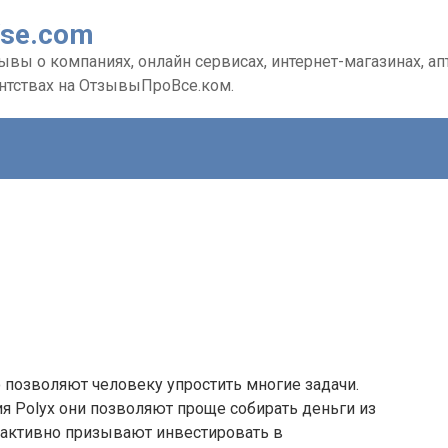
Vse.com
вы о компаниях, онлайн сервисах, интернет-магазинах, апте
ентствах на ОтзывыПроВсе.ком.
позволяют человеку упростить многие задачи.
я Polyx они позволяют проще собирать деньги из
 активно призывают инвестировать в