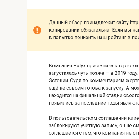
Данный обзор принадлежит сайту https
копировании обязательна! Если вы наш
в попытке понизить наш рейтинг в по
Компания Polyx приступила к торговле
запустилась чуть позже — в 2019 год
Эстонии. Судя по комментариям жертв,
ещё не совсем готова к запуску. А м
находится на финальной стадии своег
появились за последние годы являют
В пользовательском соглашении клиен
заблокируют учетную запись, он не см
соглашается с тем, что компания не 