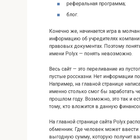
реферальная программа;
блог.
Конечно же, начинается игра в молчан
информацию об учредителях компании,
правовых документах. Поэтому понять
имени Polyx — понять невозможно.
Весь сайт — это переливание из пуст
пустые россказни. Нет информации по
Например, на главной странице написа
именно столько смог бы заработать ч
прошлом году. Возможно, это так и ес
тому, кто вложится в данную финанс
На главной странице сайта Polyx рас
обменник. Где человек может ввести 
выгодную сумму, которую получит вза