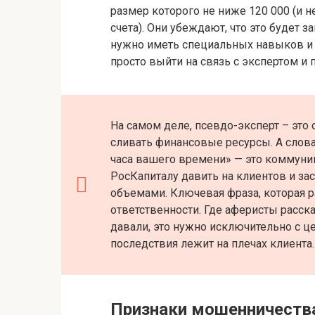
размер которого не ниже 120 000 (и 
счета). Они убеждают, что это будет з
нужно иметь специальных навыков и з
просто выйти на связь с экспертом и 
На самом деле, псевдо-эксперт – это
сливать финансовые ресурсы. А слова 
часа вашего времени» — это коммун
РосКапиталу давить на клиентов и з
объемами. Ключевая фраза, которая р
ответственности. Где аферисты расск
давали, это нужно исключительно с ц
последствия лежит на плечах клиента.
Признаки мошенничеств