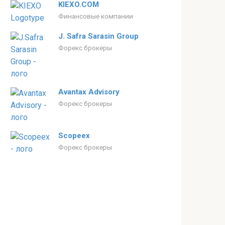
KIEXO.COM
Финансовые компании
J. Safra Sarasin Group
Форекс брокеры
Avantax Advisory
Форекс брокеры
Scopeex
Форекс брокеры