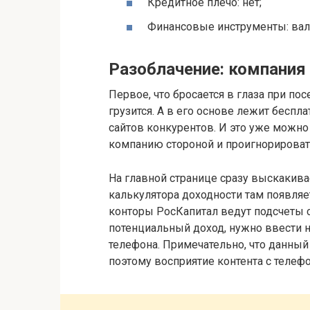
Кредитное плечо: нет;
Финансовые инструменты: вал
Разоблачение: компания
Первое, что бросается в глаза при пос
грузится. А в его основе лежит беспл
сайтов конкурентов. И это уже можно 
компанию стороной и проигнорироват
На главной странице сразу выскакивае
калькулятора доходности там появляе
конторы РосКапитал ведут подсчеты са
потенциальный доход, нужно ввести 
телефона. Примечательно, что данный
поэтому восприятие контента с телефо