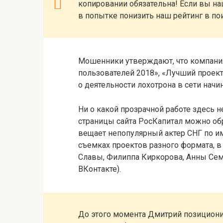
копировании обязательна! Если вы наш
в попытке понизить наш рейтинг в по
Мошенники утверждают, что компани
пользователей 2018», «Лучший проект
о деятельности лохотрона в сети начи
Ни о какой прозрачной работе здесь 
страницы сайта РосКапитал можно обр
вещает непопулярный актер СНГ по и
съемках проектов разного формата, в
Славы, Филиппа Киркорова, Анны Семе
ВКонтакте).
До этого момента Дмитрий позициони