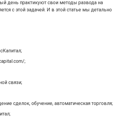
ый день практикуют свои методы развода на
ется с этой задачей. И в этой статье мы детально
сКапитал;
apital.com/;
ной связи;
ение сделок, обучение, автоматическая торговля;
итал;