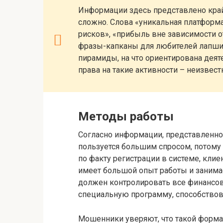
Информации здесь представлено крайн
сложно. Слова «уникальная платформ
рисков», «прибыль вне зависимости от
фразы-капканы для любителей лапши н
пирамиды, на что ориентирована деяте
права на такие активности – неизвест
Методы работы
Согласно информации, представленно
пользуется большим спросом, потому ч
по факту регистрации в системе, клие
имеет большой опыт работы и занимае
должен контролировать все финансов
специальную программу, способствов
Мошенники уверяют, что такой формат