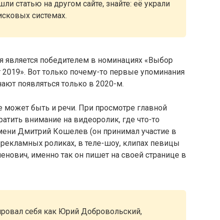
ли статью на другом сайте, знайте: её украли
исковых системах.
я является победителем в номинациях «Выбор
 2019». Вот только почему-то первые упоминания
нают появляться только в 2020-м.
не может быть и речи. При просмотре главной
атить внимание на видеоролик, где что-то
мени Дмитрий Кошелев (он принимал участие в
 рекламных роликах, в теле-шоу, клипах певицы
нович, именно так он пишет на своей странице в
ровал себя как Юрий Добровольский,