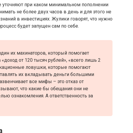
не уточняют при каком минимальном пополнении
анимать не более двух часов в день и для этого не
наний в инвестициях. Жулики говорят, что нужно
процесс будет запущен сам по себе.
 один их махинаторов, который помогает
«доход от 120 тысяч рублей», «всего лишь 2
икационные ловушки, которые помогают
аставлять их вкладывать деньги большими
азвенчивает все мифы – это отказ от
азывают, что какие бы обещания они не
елью ознакомления. А ответственность за
а