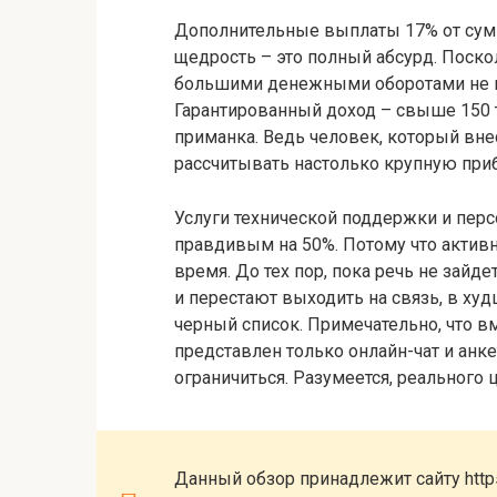
Дополнительные выплаты 17% от сум
щедрость – это полный абсурд. Поск
большими денежными оборотами не мо
Гарантированный доход – свыше 150 т
приманка. Ведь человек, который вне
рассчитывать настолько крупную при
Услуги технической поддержки и персо
правдивым на 50%. Потому что актив
время. До тех пор, пока речь не зайд
и перестают выходить на связь, в ху
черный список. Примечательно, что в
представлен только онлайн-чат и анк
ограничиться. Разумеется, реального 
Данный обзор принадлежит сайту https