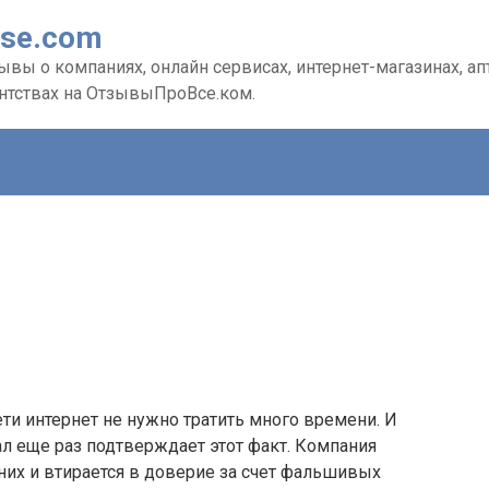
Vse.com
вы о компаниях, онлайн сервисах, интернет-магазинах, апте
ентствах на ОтзывыПроВсе.ком.
ти интернет не нужно тратить много времени. И
л еще раз подтверждает этот факт. Компания
их и втирается в доверие за счет фальшивых