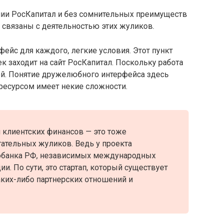
ании РосКапитал и без сомнительных преимуществ
 связаны с деятельностью этих жуликов.
ейс для каждого, легкие условия. Этот пункт
ек заходит на сайт РосКапитал. Поскольку работа
ой. Понятие дружелюбного интерфейса здесь
 ресурсом имеет некие сложности.
 клиентских финансов — это тоже
ательных жуликов. Ведь у проекта
робанка РФ, независимых международных
и. По сути, это стартап, который существует
каких-либо партнерских отношений и