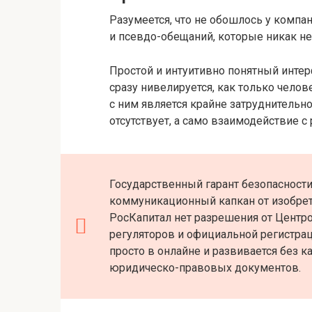
Разумеется, что не обошлось у комп
и псевдо-обещаний, которые никак не
Простой и интуитивно понятный интерф
сразу нивелируется, как только челов
с ним является крайне затруднительн
отсутствует, а само взаимодействие с
Государственный гарант безопасности
коммуникационный капкан от изобрет
РосКапитал нет разрешения от Цент
регуляторов и официальной регистраци
просто в онлайне и развивается без 
юридическо-правовых документов.