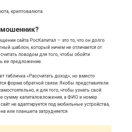
юта, криптовалюта.
 мошенник?
ещении сайта РосКапитал — это то, что он долго
атный шаблон, который ничем не отличается от
считать поводом для того, чтобы обойти
ь ее предложение.
т табличка «Рассчитать доход», но вместо
тся форма обратной связи. Якобы представители
мостоятельно, и для того, чтобы узнать свой
не сумму капиталовложения, а ФИО и номер
 сайт не адаптируется под мобильные устройства,
на или планшета затрудняется.