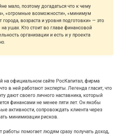
е мало, поэтому догадаться что к чему
а», «огромные возможности», «минимум
 города, возраста и уровня подготовки» — это
а ушах. Кто стоит во главе финансовой
льность организации и есть и у проекта
но.
й на официальном сайте РосКапитал, фирма
то в ней работают эксперты. Легенда гласит, что
нту дают своего личного наставника, который
тся финансами не менее пяти лет. Он якобы
ые активности, сопровождать клиента через
ать минимизации рисков.
 работы помогает людям сразу получать доход,