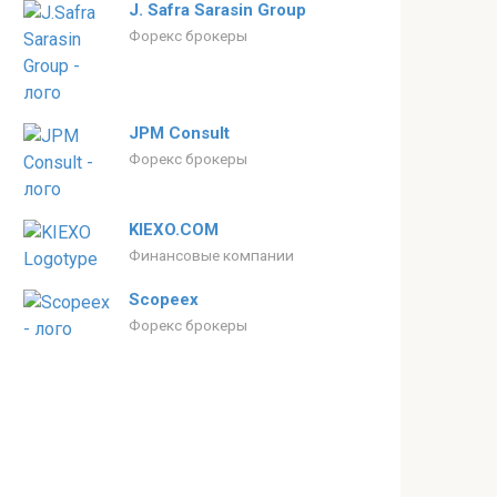
J. Safra Sarasin Group
Форекс брокеры
JPM Consult
Форекс брокеры
KIEXO.COM
Финансовые компании
Scopeex
Форекс брокеры