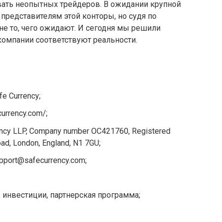
ать неопытных трейдеров. В ожидании крупной
представителям этой конторы, но судя по
е то, чего ожидают. И сегодня мы решили
компании соответствуют реальности.
e Currency;
urrency.com/;
ncy LLP, Company number OC421760, Registered
ad, London, England, N1 7GU;
pport@safecurrency.com;
, инвестиции, партнерская программа;