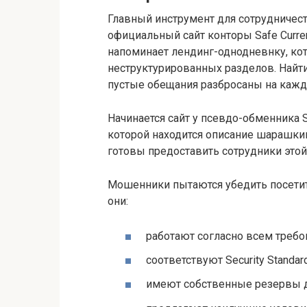
Главный инструмент для сотрудничест
официальный сайт конторы Safe Curren
напоминает лендинг-однодневнку, кот
неструктурированных разделов. Найт
пустые обещания разбросаны на кажд
Начинается сайт у псевдо-обменника S
которой находится описание шарашкин
готовы предоставить сотрудники этой
Мошенники пытаются убедить посетите
они:
работают согласно всем требо
соответствуют Security Standar
имеют собственные резервы д