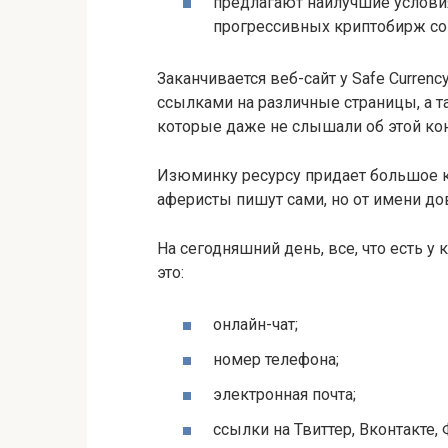
предлагают наилучшие условия
прогрессивных криптобирж со
Заканчивается веб-сайт у Safe Curren
ссылками на различные страницы, а т
которые даже не слышали об этой кон
Изюминку ресурсу придает большое 
аферисты пишут сами, но от имени до
На сегодняшний день, все, что есть у
это:
онлайн-чат;
номер телефона;
электронная почта;
ссылки на Твиттер, Вконтакте,