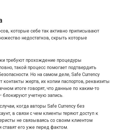
а
сов, которые себе так активно приписывают
 множество недостатков, скрыть которые
ки требуют прохождение процедуры
овно, такой процесс помогает подтвердить
езопасности. Но на самом деле, Safe Currency
т контакты жертв, их копии паспортов, реквизиты
ечном итоге говорят, что данные по каким-то
– блокируют учетную запись.
случаи, когда авторы Safe Currency без
унт, в связи с чем клиенты теряют доступ к
феристы не связываясь со своим клиентом
 ставят его уже перед фактом.