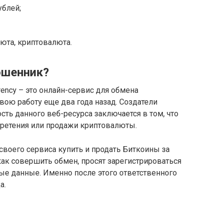
ублей;
юта, криптовалюта.
ошенник?
rency – это онлайн-сервис для обмена
вою работу еще два года назад. Создатели
ость данного веб-ресурса заключается в том, что
бретения или продажи криптовалюты.
оего сервиса купить и продать Биткоины за
как совершить обмен, просят зарегистрироваться
ные данные. Именно после этого ответственного
а.