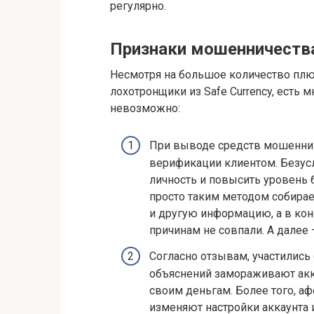
регулярно.
Признаки мошенничеств
Несмотря на большое количество плю
лохотронщики из Safe Currency, есть
невозможно:
При выводе средств мошенни
верификации клиентом. Безусл
личность и повысить уровень б
просто таким методом собирае
и другую информацию, а в кон
причинам не совпали. А далее 
Согласно отзывам, участились 
объяснений замораживают акка
своим деньгам. Более того, а
изменяют настройки аккаунта и