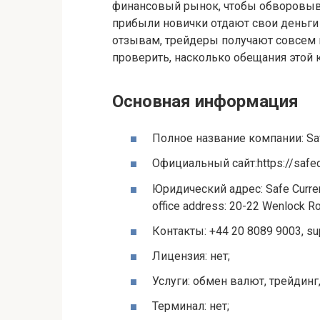
финансовый рынок, чтобы обворовыв
прибыли новички отдают свои деньги 
отзывам, трейдеры получают совсем н
проверить, насколько обещания этой 
Основная информация
Полное название компании: Saf
Официальный сайт:https://safec
Юридический адрес: Safe Curre
office address: 20-22 Wenlock Ro
Контакты: +44 20 8089 9003, su
Лицензия: нет;
Услуги: обмен валют, трейдинг
Терминал: нет;