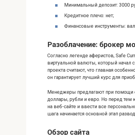
Минимальный депозит: 3000 р
Кредитное плечо: нет;
Финансовые инструменты: вал
Разоблачение: брокер м
Согласно легенде аферистов, Safe Cur
виртуальной валюты, который начал с
проекта считают, что главная особенн
он гарантирует лучший курс для прио
Менеджеры предлагают при помощи св
доллары, рубли и евро. Но перед тем 
на веб-сайте и ввести все персональ
шага начинается основной этап развод
Обзор сайта