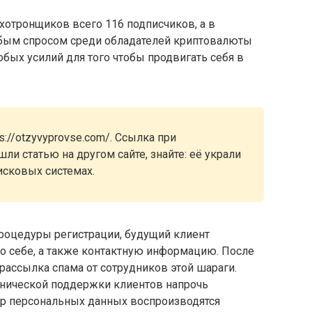
лохотронщиков всего 116 подписчиков, а в
собым спросом среди обладателей криптовалюты
обых усилий для того чтобы продвигать себя в
://otzyvyprovse.com/. Ссылка при
ли статью на другом сайте, знайте: её украли
исковых системах.
процедуры регистрации, будущий клиент
о себе, а также контактную информацию. После
 рассылка спама от сотрудников этой шараги.
ехнической поддержки клиентов напрочь
бор персональных данных воспроизводятся