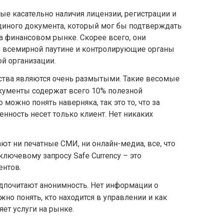
ые касательно наличия лицензии, регистрации и
единого документа, который мог бы подтверждать
а финансовом рынке. Скорее всего, они
 всемирной паутине и контролирующие органы
й организации.
ества являются очень размытыми. Такие весомые
окументы содержат всего 10% полезной
 можно понять наверняка, так это то, что за
нность несет только клиент. Нет никаких
ют ни печатные СМИ, ни онлайн-медиа, все, что
ключевому запросу Safe Currency – это
ентов.
едпочитают анонимность. Нет информации о
но понять, кто находится в управлении и как
ет услуги на рынке.