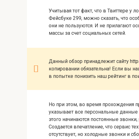
Учитывая тот факт, что в Твиттере у 
Фейсбуке 299, можно сказать, что о
они не пользуются. И не прилагают ос
массы за счет социальных сетей.
Данный обзор принадлежит сайту https
копировании обязательна! Если вы наш
в попытке понизить наш рейтинг в по
Но при этом, во время прохождения 
указывает все персональные данные 
этого начинаются постоянные звонки,
Создается впечатление, что сервис т
отсутствует, но холодные звонки и с