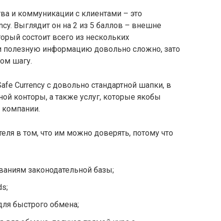
ва и коммуникации с клиентами – это
cy. Выглядит он на 2 из 5 баллов – внешне
орый состоит всего из нескольких
и полезную информацию довольно сложно, зато
ом шагу.
afe Currency с довольно стандартной шапки, в
ой конторы, а также услуг, которые якобы
 компании.
ля в том, что им можно доверять, потому что
ваниям законодательной базы;
ds;
ля быстрого обмена;