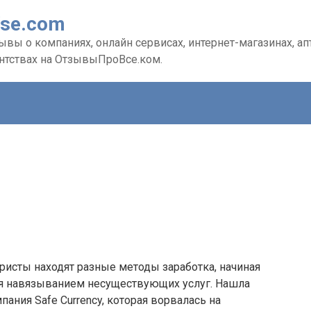
Vse.com
вы о компаниях, онлайн сервисах, интернет-магазинах, апте
ентствах на ОтзывыПроВсе.ком.
ристы находят разные методы заработка, начиная
ая навязыванием несуществующих услуг. Нашла
ания Safe Currency, которая ворвалась на