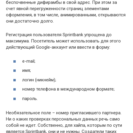
беспочвенные дифирамбы в свой адрес. При этом за
счет явной перегруженности страниц элементами
оформления, в том числе, анимированными, открываются
они достаточно долго.
Регистрация пользователя Sprintbank упрощена до
максимума. Посетитель может использовать для этого
действующий Google-аккаунт или ввести в форму:
e-mail;
имя;
логин (никнейм);
номер телефона в международном формате;
пароль.
Необязательное поле – номер пригласившего партнера.
Ни о каких проверках персональных данных речь само
собой не идет. Собственно, для хайпа, которым по сути
является Sprintbank, они и не нужны. Создатели таких