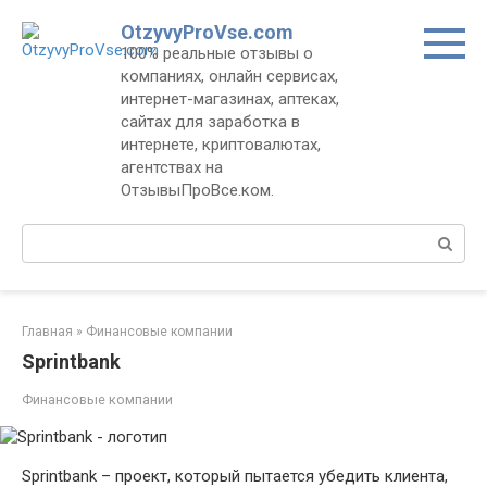
Перейти
OtzyvyProVse.com
к
100% реальные отзывы о
контенту
компаниях, онлайн сервисах,
интернет-магазинах, аптеках,
сайтах для заработка в
интернете, криптовалютах,
агентствах на
ОтзывыПроВсе.ком.
Поиск:
Главная
»
Финансовые компании
Sprintbank
Финансовые компании
Sprintbank – проект, который пытается убедить клиента,