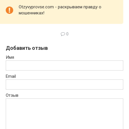
Otzyvyprovse.com - раскрываем правду о
мошенниках!
0
Добавить отзыв
Имя
Email
Отзыв