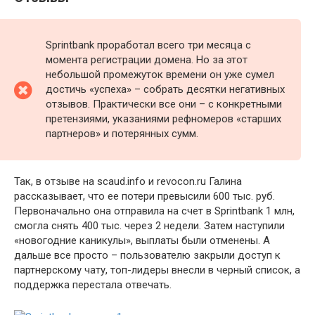
Sprintbank проработал всего три месяца с
момента регистрации домена. Но за этот
небольшой промежуток времени он уже сумел
достичь «успеха» – собрать десятки негативных
отзывов. Практически все они – с конкретными
претензиями, указаниями рефномеров «старших
партнеров» и потерянных сумм.
Так, в отзыве на scaud.info и revocon.ru Галина
рассказывает, что ее потери превысили 600 тыс. руб.
Первоначально она отправила на счет в Sprintbank 1 млн,
смогла снять 400 тыс. через 2 недели. Затем наступили
«новогодние каникулы», выплаты были отменены. А
дальше все просто – пользователю закрыли доступ к
партнерскому чату, топ-лидеры внесли в черный список, а
поддержка перестала отвечать.