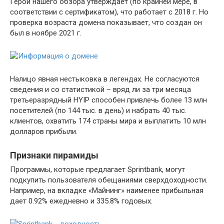
Герой нашего обзора утверждает (по крайней мере, в
соответствии с сертификатом), что работает с 2018 г. Но
проверка возраста домена показывает, что создан он
был в ноябре 2021 г.
Налицо явная нестыковка в легендах. Не согласуются
сведения и со статистикой – вряд ли за три месяца
третьеразрядный HYIP способен привлечь более 13 млн
посетителей (по 144 тыс. в день) и набрать 40 тыс.
клиентов, охватить 174 страны мира и выплатить 10 млн
долларов прибыли.
Признаки пирамиды
Программы, которые предлагает Sprintbank, могут
подкупить пользователя обещаниями сверхдоходности.
Например, на вкладке «Майнинг» наименее прибыльная
дает 0.92% ежедневно и 335.8% годовых.