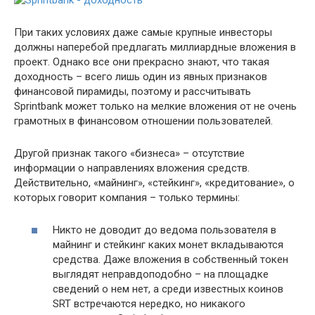
При таких условиях даже самые крупные инвесторы
должны наперебой предлагать миллиардные вложения в
проект. Однако все они прекрасно знают, что такая
доходность – всего лишь один из явных признаков
финансовой пирамиды, поэтому и рассчитывать
Sprintbank может только на мелкие вложения от не очень
грамотных в финансовом отношении пользователей.
Другой признак такого «бизнеса» – отсутствие
информации о направлениях вложения средств.
Действительно, «майнинг», «стейкинг», «кредитование», о
которых говорит компания – только термины:
Никто не доводит до ведома пользователя в
майнинг и стейкинг каких монет вкладываются
средства. Даже вложения в собственный токен
выглядят неправдоподобно – на площадке
сведений о нем нет, а среди известных коинов
SRT встречаются нередко, но никакого