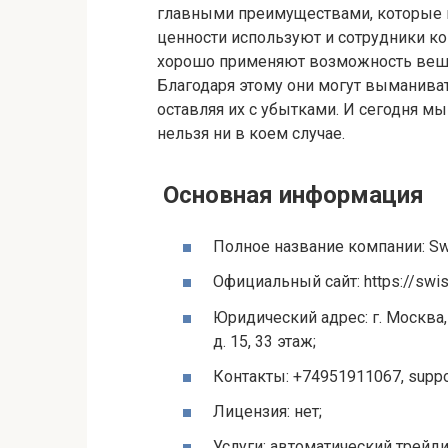
главными преимуществами, которые ц
ценности используют и сотрудники ко
хорошо применяют возможность веша
Благодаря этому они могут выманиват
оставляя их с убытками. И сегодня м
нельзя ни в коем случае.
Основная информация
Полное название компании: Swi
Официальный сайт: https://swiss
Юридический адрес: г. Москва,
д. 15, 33 этаж;
Контакты: +74951911067, suppo
Лицензия: нет;
Услуги: автоматический трейди