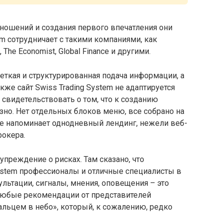
ошений и создания первого впечатления они
em сотрудничает с такими компаниями, как
 The Economist, Global Finance и другими.
четкая и структурированная подача информации, а
же сайт Swiss Trading System не адаптируется
 свидетельствовать о том, что к созданию
но. Нет отдельных блоков меню, все собрано на
ее напоминает однодневный лендинг, нежели веб-
рокера.
преждение о рисках. Там сказано, что
System профессионалы и отличные специалисты в
сультации, сигналы, мнения, оповещения – это
 любые рекомендации от представителей
альцем в небо», который, к сожалению, редко