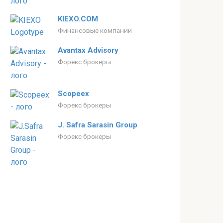
KIEXO.COM
Финансовые компании
Avantax Advisory
Форекс брокеры
Scopeex
Форекс брокеры
J. Safra Sarasin Group
Форекс брокеры