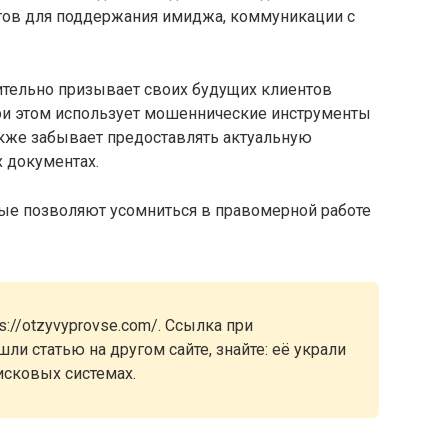
тов для поддержания имиджа, коммуникации с
ительно призывает своих будущих клиентов
 при этом использует мошеннические инструменты
акже забывает предоставлять актуальную
 документах.
ые позволяют усомниться в правомерной работе
://otzyvyprovse.com/. Ссылка при
ли статью на другом сайте, знайте: её украли
исковых системах.