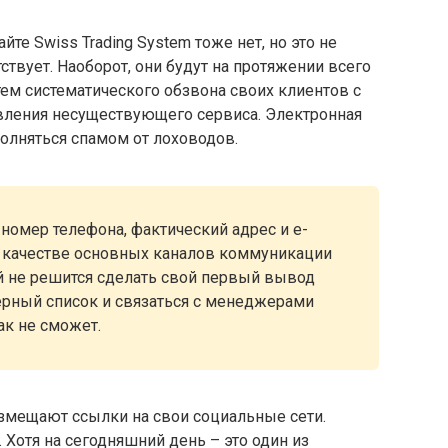
йте Swiss Trading System тоже нет, но это не
тствует. Наоборот, они будут на протяжении всего
тем систематического обзвона своих клиентов с
вления несуществующего сервиса. Электронная
полняться спамом от лоховодов.
номер телефона, фактический адрес и е-
 качестве основных каналов коммуникации
й не решится сделать свой первый вывод
черный список и связаться с менеджерами
ак не сможет.
размещают ссылки на свои социальные сети.
. Хотя на сегодняшний день – это один из