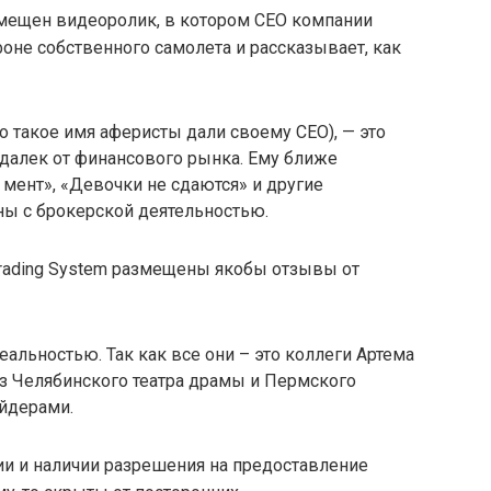
змещен видеоролик, в котором СЕО компании
 фоне собственного самолета и рассказывает, как
 такое имя аферисты дали своему СЕО), — это
 далек от финансового рынка. Ему ближе
мент», «Девочки не сдаются» и другие
ны с брокерской деятельностью.
Trading System размещены якобы отзывы от
альностью. Так как все они – это коллеги Артема
из Челябинского театра драмы и Пермского
ейдерами.
ии и наличии разрешения на предоставление