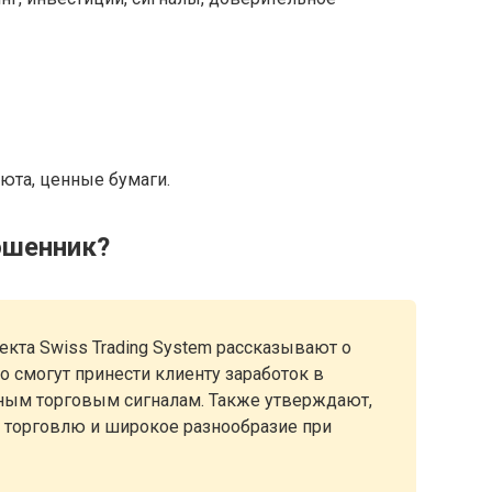
юта, ценные бумаги.
ошенник?
екта Swiss Trading System рассказывают о
то смогут принести клиенту заработок в
чным торговым сигналам. Также утверждают,
ю торговлю и широкое разнообразие при