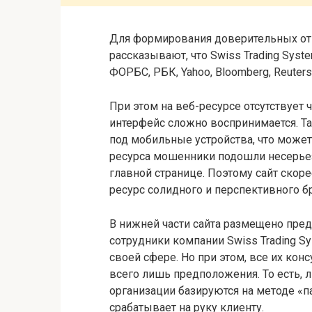
Для формирования доверительных отн
рассказывают, что Swiss Trading Syst
ФОРБС, РБК, Yahoo, Bloomberg, Reuters,
При этом на веб-ресурсе отсутствует 
интерфейс сложно воспринимается. Так
под мобильные устройства, что может
ресурса мошенники подошли несерьез
главной странице. Поэтому сайт скор
ресурс солидного и перспективного б
В нижней части сайта размещено преду
сотрудники компании Swiss Trading 
своей сфере. Но при этом, все их кон
всего лишь предположения. То есть,
организации базируются на методе «п
срабатывает на руку клиенту.