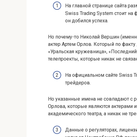
На главной странице сайта ра
Swiss Trading System стоит на
он добился успеха.
Но почему-то Николай Вершин (именно
актер Артем Орлов. Который по факту
«Уральская кружевница», «Последний 
телепроекты, которые никак не связа
На официальном сайте Swiss 
трейдеров.
Но указанные имена не совпадают с ре
Орлова, которые являются актерами 
академического театра, а никак не тр
Данные о регуляторах, лиценз