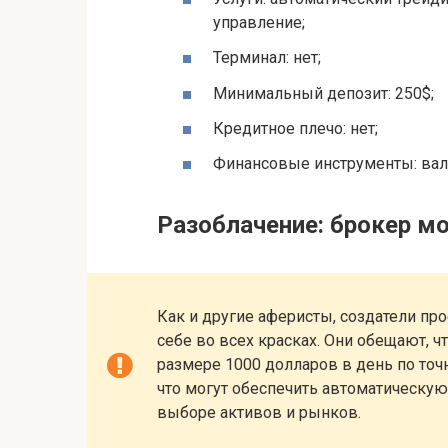
управление;
Терминал: нет;
Минимальный депозит: 250$;
Кредитное плечо: нет;
Финансовые инструменты: вал
Разоблачение: брокер м
Как и другие аферисты, создатели про
себе во всех красках. Они обещают, ч
размере 1000 долларов в день по то
что могут обеспечить автоматическу
выборе активов и рынков.