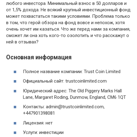
любого инвестора. Минимальный взнос в 50 долларов и
от 1,5% дохода. Не всякий крупный инвестиционный фонд
может похвастаться такими условиями. Проблема только
в том, что герой обзора на фонд вовсе и непохож, хотя
очень хочет им казаться. Что же перед нами за компания,
сможет ли она хоть кого-то озолотить и что расскажут о
ней в отзывах?
Основная информация
Полное название компании: Trust Coin Limited
Официальный сайт: trustcoinlimited.com
Юридический адрес: The Old Piggery Marks Hall
Lane, Margaret Roding, Dunmow, England, CM6 1QT
Контакты: admin@trustcoinlimited.com,
+447901398081
Лицензия: нет
Услуги: инвестиции