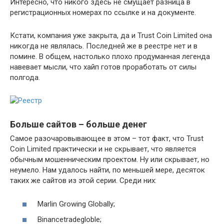
Интересно, что никого здесь не смущает разница в
регистрационных номерах по ссылке и на документе.
Кстати, компания уже закрыта, да и Trust Coin Limited она
никогда не являлась. Последней же в реестре нет и в
помине. В общем, настолько плохо продуманная легенда
навевает мысли, что хайп готов проработать от силы
полгода.
Больше сайтов – больше денег
Самое разочаровывающее в этом – тот факт, что Trust
Coin Limited практически и не скрывает, что является
обычным мошенническим проектом. Ну или скрывает, но
неумело. Нам удалось найти, по меньшей мере, десяток
таких же сайтов из этой серии. Среди них:
Marlin Growing Globally;
Binancetradegloble;