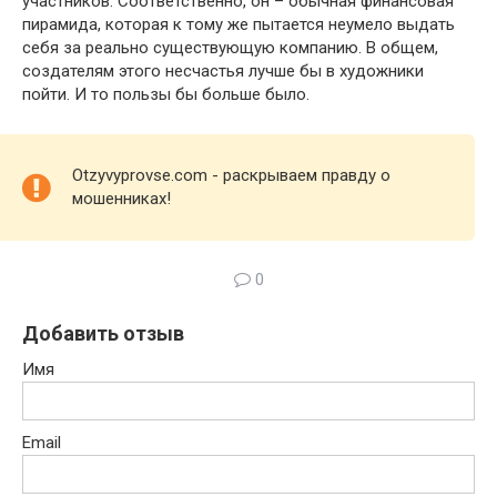
участников. Соответственно, он – обычная финансовая
пирамида, которая к тому же пытается неумело выдать
себя за реально существующую компанию. В общем,
создателям этого несчастья лучше бы в художники
пойти. И то пользы бы больше было.
Otzyvyprovse.com - раскрываем правду о
мошенниках!
0
Добавить отзыв
Имя
Email