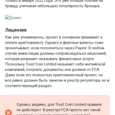
только в январе 2022 года. Это уже больше похоже на
правду, учитывая небольшую популярность брокера.
Лицензия
Как уже упоминалось, проект в основном принимает к
оплате криптовалюту. Однако и фиатные валюты тоже
прокатывают, если пополняться через Payeer. В любом
случае инвестиции должны сопровождаться лицензией,
которая разрешит оказывать финансовые услуги.
Поскольку Trust Coin Limited называет себя английской
компанией, получить документы она должна от FCA.
Даже если это полностью криптовалютный проект, он
все равно должен быть занесен в реестр регулятора, но в
соответствующий раздел.
Однако, видимо, для Trust Coin Limited правила
не действуют. В реестре FCA просто нет такой