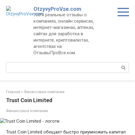
Перейти
OtzyvyProVse.com
к
100% реальные отзывы о
контенту
компаниях, онлайн сервисах,
интернет-магазинах, аптеках,
сайтах для заработка в
интернете, криптовалютах,
агентствах на
ОтзывыПроВсе.ком.
Поиск:
Главная
»
Финансовые компании
Trust Coin Limited
Финансовые компании
Trust Coin Limited обещает быстро приумножить капитал