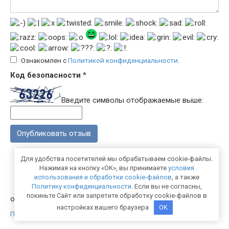
Ознакомлен с
Политикой конфиденциальности
.
Код безопасности
*
Введите символы отображаемые выше:
Для удобства посетителей мы обрабатываем cookie-файлы.
Нажимая на кнопку «OK», вы принимаете
условия
использования и обработки cookie-файлов
, а также
Политику конфиденциальности
. Если вы не согласны,
покиньте Сайт или запретите обработку cookie-файлов в
otzyvyprovse.com 2026
настройках вашего браузера
OK
Политика конфиденциальности
|
Карта сайта