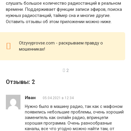
слушать большое количество радиостанций в реальном
времени. Поддерживает функции записи эфиров, поиска
нужных радиостанций, таймер сна и многие другие.
Оставить отзывы об этом приложении можно ниже.
Otzyvyprovse.com - раскрываем правду о
мошенниках!
2
Отзывы: 2
Иван
05.04.2021 в 12:34
Нужно было в машину радио, так как с мафоном
появились небольшие проблемы, очень хороший
заменитель как онлайн радио, впринцепи
хорошая программа. Очень разнообразные
каналы, все что угодно можно найти там, от