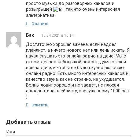
просто музыки до разговорных каналов и
розыгрышей
так что очень интересная
альтернатива.
Ответить
Бак
15.04.2021 в 10:14
Достаточно хорошая замена, если надоел
плейлист, а ничего нового нет или лень искать. Я
начал слушать это онлайн радио на даче. Мы с
отцом делаем небольшой ремонт, думаю как и
все на даче, и чтобы не было скучно включаю
онлайн радио. Есть много интересных каналов и
качество звука, как не странно, не ухудшается.
Волны ловит хорошо и не заедет, не плохая
альтернатива плейлисту, заслушенному 1000 раз
)
Ответить
Добавить отзыв
Имя