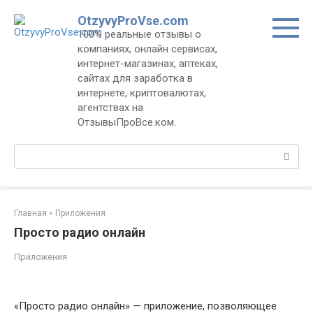
Перейти
OtzyvyProVse.com
к
100% реальные отзывы о
контенту
компаниях, онлайн сервисах,
интернет-магазинах, аптеках,
сайтах для заработка в
интернете, криптовалютах,
агентствах на
ОтзывыПроВсе.ком.
Поиск:
Главная
»
Приложения
Просто радио онлайн
Приложения
«Просто радио онлайн» — приложение, позволяющее