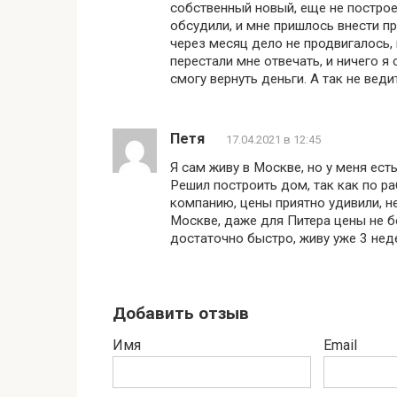
собственный новый, еще не построе
обсудили, и мне пришлось внести пр
через месяц дело не продвигалось, 
перестали мне отвечать, и ничего я
смогу вернуть деньги. А так не вед
Петя
17.04.2021 в 12:45
Я сам живу в Москве, но у меня ест
Решил построить дом, так как по ра
компанию, цены приятно удивили, не
Москве, даже для Питера цены не б
достаточно быстро, живу уже 3 неде
Добавить отзыв
Имя
Email