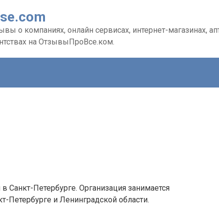
Vse.com
вы о компаниях, онлайн сервисах, интернет-магазинах, апте
ентствах на ОтзывыПроВсе.ком.
 в Санкт-Петербурге. Организация занимается
кт-Петербурге и Ленинградской области.