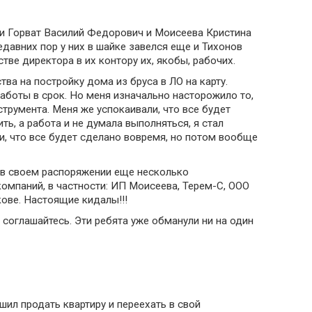
ли Горват Василий Федорович и Моисеева Кристина
едавних пор у них в шайке завелся еще и Тихонов
тве директора в их контору их, якобы, рабочих.
ва на постройку дома из бруса в ЛО на карту.
боты в срок. Но меня изначально насторожило то,
струмента. Меня же успокаивали, что все будет
ть, а работа и не думала выполняться, я стал
ли, что все будет сделано вовремя, но потом вообще
в своем распоряжении еще несколько
омпаний, в частности: ИП Моисеева, Терем-С, ООО
кове. Настоящие кидалы!!!
 соглашайтесь. Эти ребята уже обманули ни на один
шил продать квартиру и переехать в свой