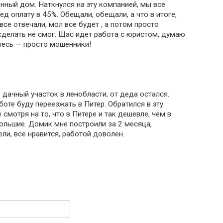
нный дом. Наткнулся на эту компанией, мы все
ед оплату в 45%. Обещали, обещали, а что в итоге,
все отвечали, мол все будет , а потом просто
 сделать не смог. Щас идет работа с юристом, думаю
итесь — просто мошенники!
ь дачный участок в ленобласти, от деда остался.
боте буду переезжать в Питер. Обратился в эту
 смотря на то, что в Питере и так дешевле, чем в
ольшие. Домик мне построили за 2 месяца,
ли, все нравится, работой доволен.